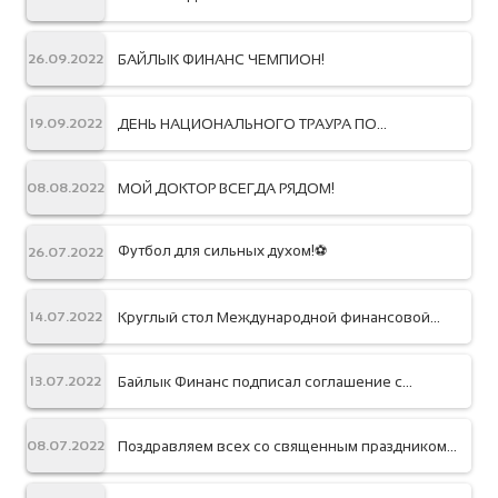
БАЙЛЫК ФИНАНС ЧЕМПИОН!
26.09.2022
ДЕНЬ НАЦИОНАЛЬНОГО ТРАУРА ПО
19.09.2022
ПОГИБШИМ В БАТКЕНСКОЙ ОБЛАСТИ
МОЙ ДОКТОР ВСЕГДА РЯДОМ!
08.08.2022
Футбол для сильных духом!⚽️
26.07.2022
Круглый стол Международной финансовой
14.07.2022
корпорации по оценке деловых
возможностей женщин в Кыргызской
Республике
Байлык Финанс подписал соглашение с
13.07.2022
International Finance Corporation о
предоставлении кредитной линии
Поздравляем всех со священным праздником
08.07.2022
Курман Айт!🌙