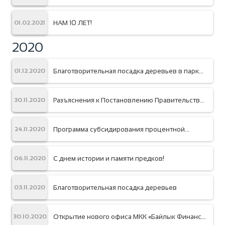
НАМ 10 ЛЕТ!
01.02.2021
2020
Благотворительная посадка деревьев в парке
01.12.2020
«Адинай»
Разъяснения к Постановлению Правительства
30.11.2020
о поддержке заемщиков
Программа субсидирования процентной
24.11.2020
ставки по кредиту
С днем истории и памяти предков!
06.11.2020
Благотворительная посадка деревьев
03.11.2020
Открытие нового офиса МКК «Байлык Финанс»
30.10.2020
в городе Сулюкта