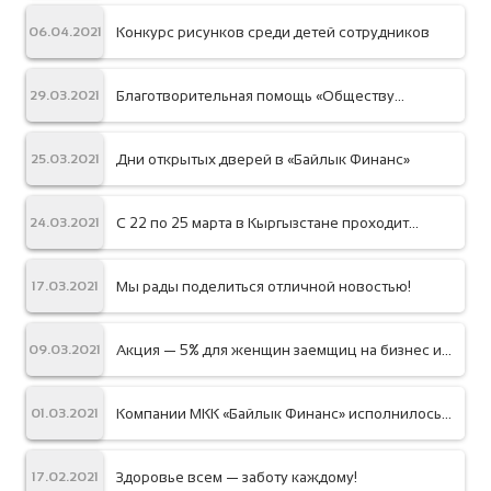
Конкурс рисунков среди детей сотрудников
06.04.2021
Благотворительная помощь «Обществу
29.03.2021
инвалидов Первомайского района города
Бишкек»
Дни открытых дверей в «Байлык Финанс»
25.03.2021
С 22 по 25 марта в Кыргызстане проходит
24.03.2021
глобальная неделя денег
Мы рады поделиться отличной новостью!
17.03.2021
Акция — 5% для женщин заемщиц на бизнес и
09.03.2021
агро кредиты
Компании МКК «Байлык Финанс» исполнилось
01.03.2021
10 лет!
Здоровье всем — заботу каждому!
17.02.2021