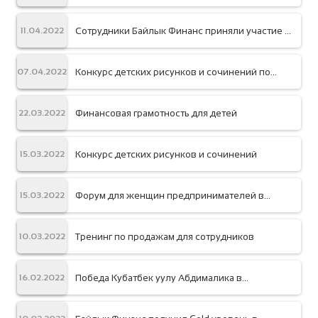
Сотрудники Байлык Финанс приняли участие в
11.04.2022
весеннем забеге “Жаз деми 2022”
Конкурс детских рисунков и сочинений по
07.04.2022
Финансовой грамотности
Финансовая грамотность для детей
22.03.2022
Конкурс детских рисунков и сочинений
15.03.2022
Форум для женщин предпринимателей в
15.03.2022
Южных регионах республики
Тренинг по продажам для сотрудников
10.03.2022
Победа Кубатбек уулу Абдималика в
16.02.2022
Шахматном блиц турнире «Думающий король»