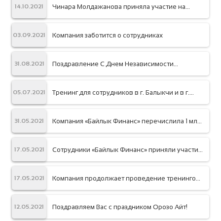
Чинара Молдажанова приняла участие на
14.10.2021
Инвестиционном форуме в Баткене
Компания заботится о сотрудниках
03.09.2021
Поздравление С Днем Независимости
31.08.2021
Кыргызстана!
Тренинг для сотрудников в г. Балыкчи и в г.
05.07.2021
Каракол
Компания «Байлык Финанс» перечислила 1 млн
31.05.2021
сом для помощи пострадавшим семьям
Баткенской области
Сотрудники «Байлык Финанс» приняли участие
17.05.2021
в шахматном турнире АМФО-2021
Компания продолжает проведение тренингов
17.05.2021
для сотрудников по финансовому анализу
Поздравляем Вас с праздником Орозо Айт!
12.05.2021