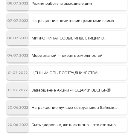
Режим работы в выходные дни
08.07.2022
Награждение почетными грамотами самых
07.07.2022
лучших сотрудников Компании «Байлык
Финанс» по проекту IFC
МИКРОФИНАНСОВЫЕ ИНВЕСТИЦИИ В
06.07.2022
УСЛОВИЯХ НЕОПРЕДЕЛЁННОСТИ
Море знаний — океан возможностей
04.07.2022
ЦЕННЫЙ ОПЫТ СОТРУДНИЧЕСТВА
01.07.2022
Завершение Акции «ПОДАРКИ ВЕСНЫ»🎁
01.07.2022
Награждение лучших сотрудников Байлык
20.06.2022
Финанс от Ассоциации Микрофинансовых
Организаций КР
Быть здоровым, жить активно – это стильно,
20.06.2022
позитивно!