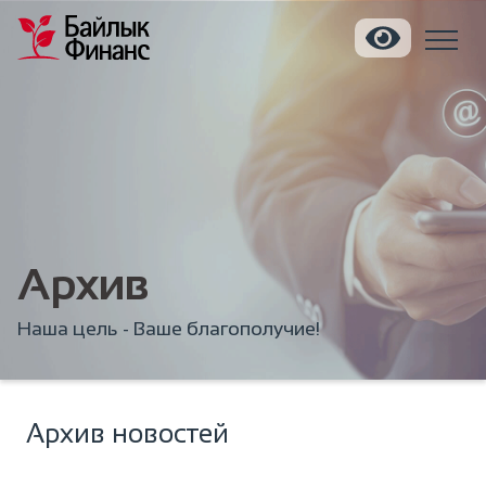
Архив
Наша цель - Ваше благополучие!
Архив новостей