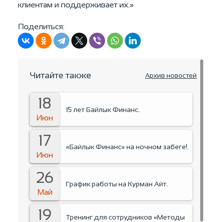
клиентам и поддерживает их.»
Поделиться:
Читайте также
Архив новостей
18
15 лет Байлык Финанс.
Июн
17
«Байлык Финанс» на ночном забеге!.
Июн
26
График работы на Курман Айт.
Май
19
Тренинг для сотрудников «Методы