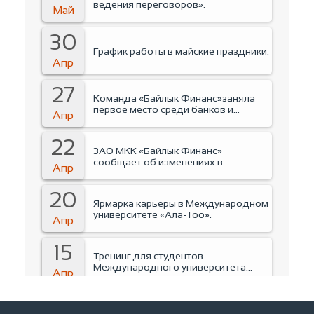
ведения переговоров».
Май
30
График работы в майские праздники.
Апр
27
Команда «Байлык Финанс»заняла
первое место среди банков и
Апр
финансовых организаций на
Business run 2026.
22
ЗАО МКК «Байлык Финанс»
сообщает об изменениях в
Апр
руководстве Компании.
20
Ярмарка карьеры в Международном
университете «Ала-Тоо».
Апр
15
Тренинг для студентов
Международного университета
Апр
«Ала-Тоо».
14
Инструктаж по пожарной