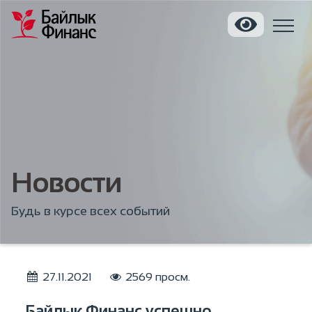
Новости
Будь в курсе всех событий
27.11.2021
2569 просм.
Байлык Финанс успешно