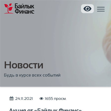
Новости
Будь в курсе всех событий
24.11.2021
1655 просм.
Акция от «Байлык Финанс»-