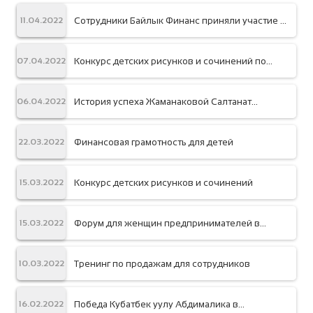
Сотрудники Байлык Финанс приняли участие в
11.04.2022
весеннем забеге “Жаз деми 2022”
Конкурс детских рисунков и сочинений по
07.04.2022
Финансовой грамотности
История успеха Жаманаковой Салтанат
06.04.2022
Эрмековны из с. Боконбаево
Финансовая грамотность для детей
22.03.2022
Конкурс детских рисунков и сочинений
15.03.2022
Форум для женщин предпринимателей в
15.03.2022
Южных регионах республики
Тренинг по продажам для сотрудников
10.03.2022
Победа Кубатбек уулу Абдималика в
16.02.2022