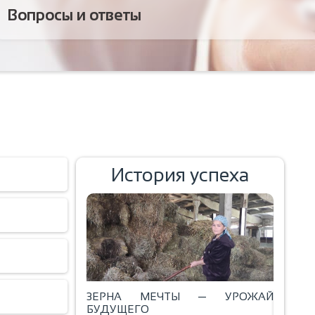
Вопросы и ответы
История успеха
ЗЕРНА МЕЧТЫ — УРОЖАЙ
ал!
БУДУЩЕГО
ВЫПЕЧ