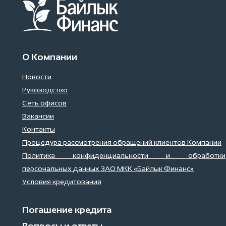
О Компании
Новости
Руководство
Сеть офисов
Вакансии
Контакты
Процедура рассмотрения обращений клиентов Компании
Политика конфиденциальности и обработки
персональных данных ЗАО МКК «Байлык Финанс»
Условия кредитования
Погашение кредита