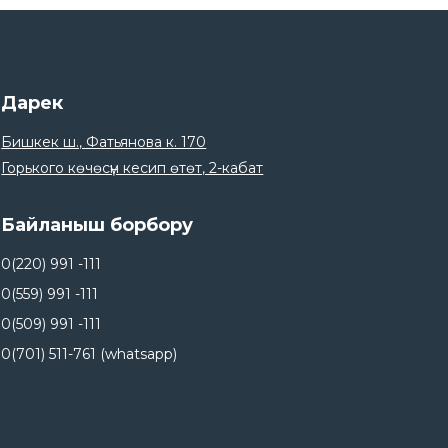
21
С Ноорузом!.
Mar
20
Дарек
Майрам күндөрүндө иш убактысы.
Mar
Бишкек ш., Фатьянова к. 170
Горького көчөсүн кесип өтөт, 2-кабат
18
Борбор Азиядагы климаттык
каржылоо боюнча тренинг.
Mar
Байланыш борбору
23
Ата Мекенди коргоочулар күнү менен
0(220) 991 -111
куттуктайбыз!.
Feb
0(559) 991 -111
20
0(509) 991 -111
Байлык Финанс — Кыргызстандагы
микрофинансылоонун келечегин түзүүнүн
0(701) 511-761 (whatsapp)
Feb
жигердүү катышуучусу..