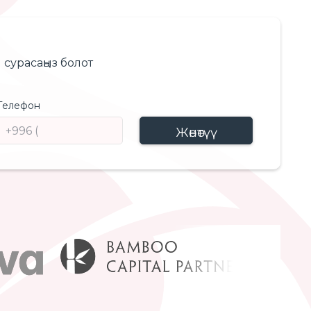
сурасаңыз болот
Телефон