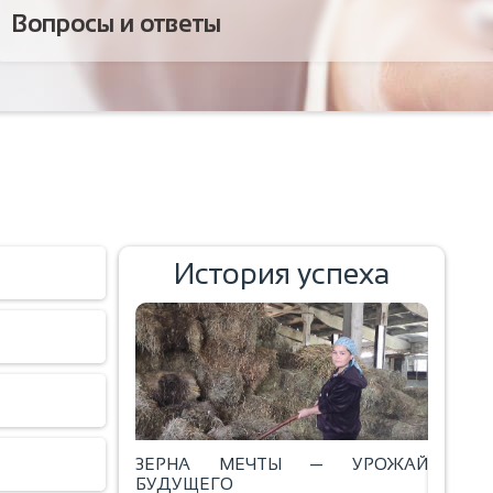
Вопросы и ответы
История успеха
ЗЕРНА МЕЧТЫ — УРОЖАЙ
БУДУЩЕГО
ВЫПЕЧКА С 