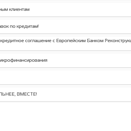
18.06.2025
20.07.2024
ным клиентам
ок по кредитам!
кредитное соглашение с Европейским Банком Реконструк
микрофинансирования
ЬНЕЕ, ВМЕСТЕ!