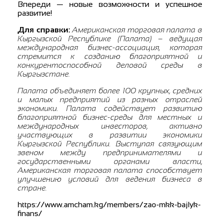
Впереди — новые возможности и успешное
развитие!
Для справки:
Американская торговая палата в
Кыргызской Республике (Палата) – ведущая
международная бизнес-ассоциация, которая
стремится к созданию благоприятной и
конкурентоспособной деловой среды в
Кыргызстане.
Палата объединяет более 100 крупных, средних
и малых предприятий из разных отраслей
экономики. Палата содействует развитию
благоприятной бизнес-среды для местных и
международных инвесторов, активно
участвующих в развитии экономики
Кыргызской Республики. Выступая связующим
звеном между предпринимателями и
государственными органами власти,
Американская торговая палата способствует
улучшению условий для ведения бизнеса в
стране.
https://www.amcham.kg/members/zao-mkk-bajlyk-
finans/