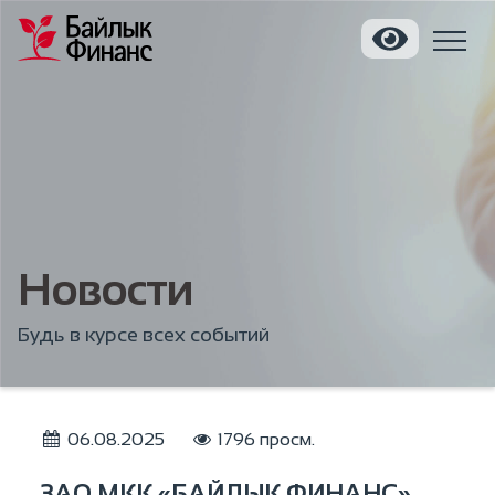
Новости
Будь в курсе всех событий
06.08.2025
1796 просм.
ЗАО МКК «БАЙЛЫК ФИНАНС»