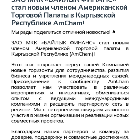
стал новым членом Американской
Торговой Палаты в Кыргызской
Республике AmCham!
Мы рады поделиться отличной новостью! 🌟
ЗАО МКК «БАЙЛЫК ФИНАНС» стал новым
членом Американской торговой палаты в
Кыргызской Республике (AmCham) !
Этот шаг открывает перед нашей Компанией
новые горизонты для сотрудничества, развития
бизнеса и укрепления международных связей.
Присоединение к сообществу AmCham
позволяет нам участвовать в различных
мероприятиях и инициативах, обмениваться
опытом с ведущими международными
компаниями и расширять партнерскую сеть в
регионе. Мы с нетерпением ожидаем активного
участия в жизни организации и реализации новых
совместных проектов.
Благодарим наших партнеров и команду за
доверие, поддержку и совместные достижения.