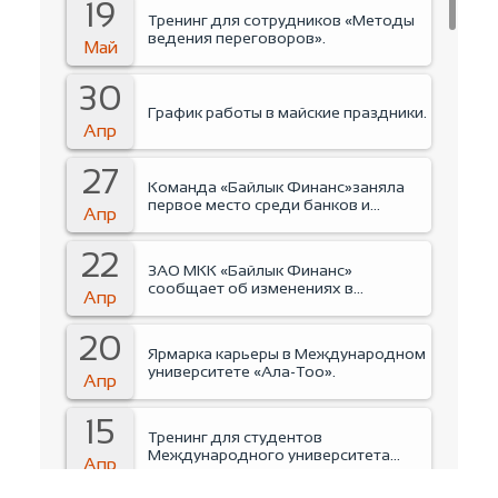
19
Тренинг для сотрудников «Методы
ведения переговоров».
Май
30
График работы в майские праздники.
Апр
27
Команда «Байлык Финанс»заняла
первое место среди банков и
Апр
финансовых организаций на
Business run 2026.
22
ЗАО МКК «Байлык Финанс»
сообщает об изменениях в
Апр
руководстве Компании.
20
Ярмарка карьеры в Международном
университете «Ала-Тоо».
Апр
15
Тренинг для студентов
Международного университета
Апр
«Ала-Тоо».