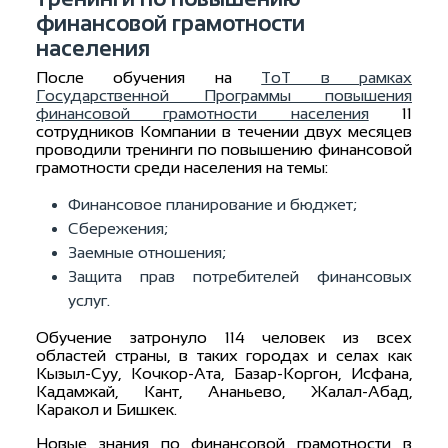
финансовой грамотности
населения
После обучения на
ТоТ в рамках
Государственной Программы повышения
финансовой грамотности населения
11
сотрудников Компании в течении двух месяцев
проводили тренинги по повышению финансовой
грамотности среди населения на темы:
Финансовое планирование и бюджет;
Сбережения;
Заемные отношения;
Защита прав потребителей финансовых
услуг.
Обучение затронуло 114 человек из всех
областей страны, в таких городах и селах как
Кызыл-Суу, Кочкор-Ата, Базар-Коргон, Исфана,
Кадамжай, Кант, Ананьево, Жалал-Абад,
Каракол и Бишкек.
Новые знания по финансовой грамотности в