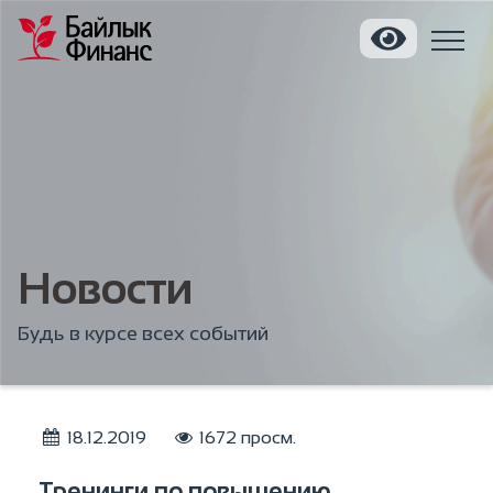
Новости
Будь в курсе всех событий
18.12.2019
1672 просм.
Тренинги по повышению