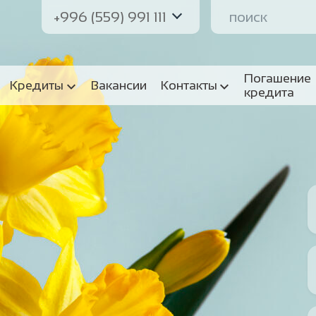
+996 (559) 991 111
Погашение
Кредиты
Вакансии
Контакты
кредита