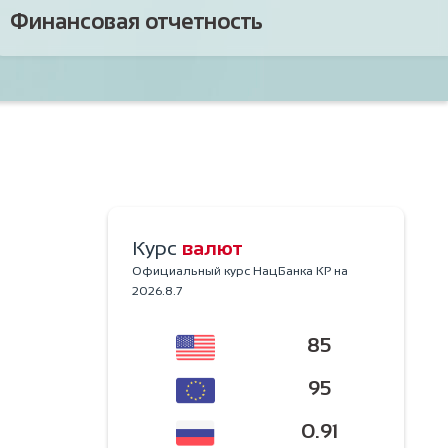
Финансовая отчетность
Курс
валют
Официальный курс НацБанка КР на
2026.8.7
85
95
0.91