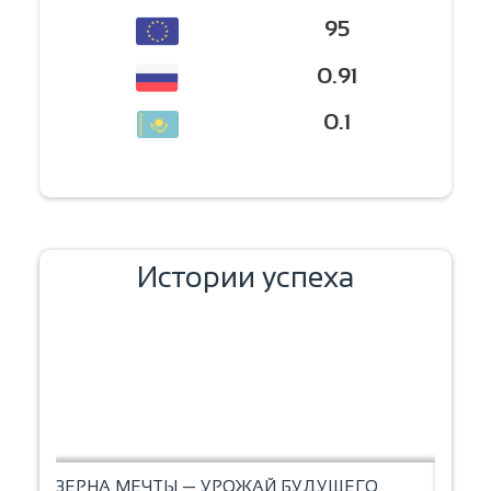
95
0.91
0.1
Истории успеха
ЗЕРНА МЕЧТЫ — УРОЖАЙ БУДУЩЕГО
ВЫПЕЧ