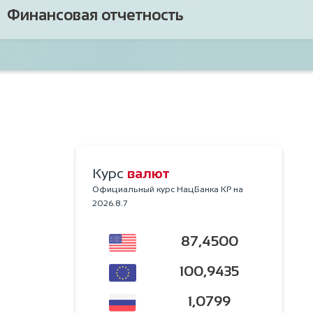
Финансовая отчетность
Курс
валют
Официальный курс НацБанка КР на
2026.8.7
87,4500
100,9435
1,0799