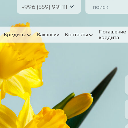
+996 (559) 991 111
Погашение
Кредиты
Вакансии
Контакты
кредита