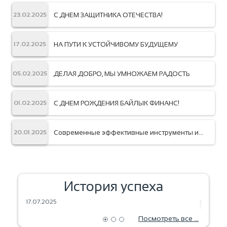
С ДНЕМ ЗАЩИТНИКА ОТЕЧЕСТВА!
23.02.2025
НА ПУТИ К УСТОЙЧИВОМУ БУДУЩЕМУ
17.02.2025
ДЕЛАЯ ДОБРО, МЫ УМНОЖАЕМ РАДОСТЬ
05.02.2025
С ДНЕМ РОЖДЕНИЯ БАЙЛЫК ФИНАНС!
01.02.2025
Современные эффективные инструменты и
20.01.2025
системы управления
История успеха
ЗЕРНА МЕЧТЫ — УРОЖАЙ БУДУЩЕГО
ВЫПЕЧ
17.07.2025
18.06.2
Посмотреть все ...