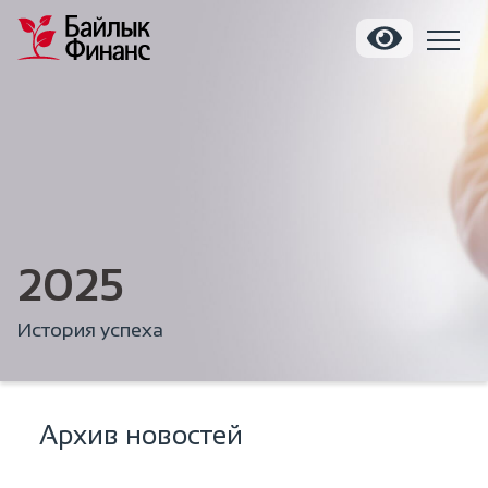
2025
История успеха
Архив новостей