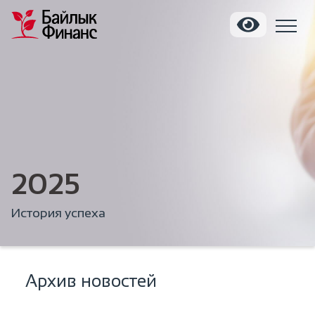
2025
История успеха
Архив новостей