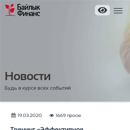
Новости
Будь в курсе всех событий
19.03.2020
1669 просм.
Тренинг «Эффективное