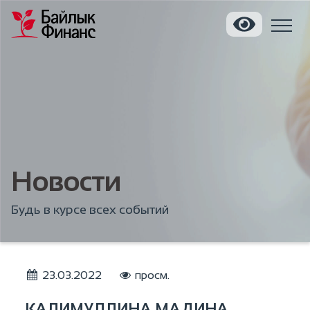
Новости
Будь в курсе всех событий
23.03.2022
просм.
КАЛИМУЛЛИНА МАДИНА