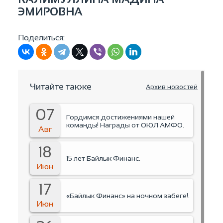
ЭМИРОВНА
Поделиться:
Читайте также
Архив новостей
07
Гордимся достижениями нашей
команды! Награды от ОЮЛ АМФО.
Авг
18
15 лет Байлык Финанс.
Июн
17
«Байлык Финанс» на ночном забеге!.
Июн