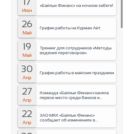
17
«Байлык Финанс» на ночном забеге!.
Июн
26
График работы на Курман Айт.
Май
19
Тренинг для сотрудников «Методы
ведения переговоров».
Май
30
График работы в майские праздники.
Апр
27
Команда «Байлык Финанс»заняла
первое место среди банков и
Апр
финансовых организаций на
Business run 2026.
22
ЗАО МКК «Байлык Финанс»
сообщает об изменениях в
Апр
руководстве Компании.