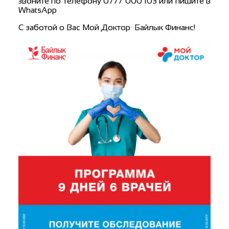
звоните по телефону 0777 000 103 или пишите в
WhatsApp
С заботой о Вас Мой Доктор ️ Байлык Финанс!