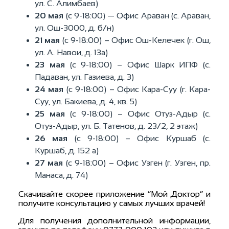
ул. С. Алимбаев)
20 мая
(с 9-18:00) — Офис Араван (с. Араван,
ул. Ош-3000, д. б/н)
21 мая
(с 9-18:00) – Офис Ош-Келечек (г. Ош,
ул. А. Навои, д. 13а)
23 мая
(с 9-18:00) – Офис Шарк ИПФ (с.
Падаван, ул. Газиева, д. 3)
24 мая
(с 9-18:00) – Офис Кара-Суу (г. Кара-
Суу, ул. Бакиева, д. 4, кв. 5)
25 мая
(с 9-18:00) – Офис Отуз-Адыр (с.
Отуз-Адыр, ул. Б. Татенов, д. 23/2, 2 этаж)
26 мая
(с 9-18:00) – Офис Куршаб (с.
Куршаб, д. 152 а)
27 мая
(с 9-18:00) – Офис Узген (г. Узген, пр.
Манаса, д. 74)
Скачивайте скорее приложение “Мой Доктор” и
получите консультацию у самых лучших врачей!
Для получения дополнительной информации,