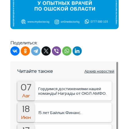
Поделиться:
Читайте также
Архив новостей
07
Гордимся достижениями нашей
команды! Награды от ОЮЛ АМФО.
Авг
18
15 лет Байлык Финанс.
Июн