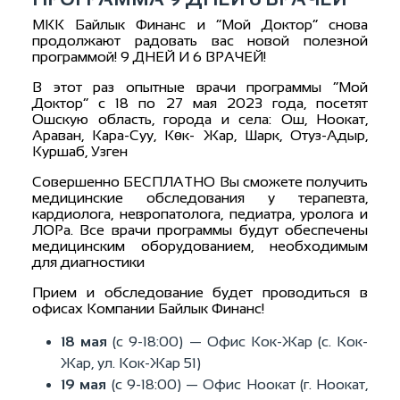
МКК Байлык Финанс и “Мой Доктор” снова
продолжают радовать вас новой полезной
программой! 9 ДНЕЙ И 6 ВРАЧЕЙ!
В этот раз опытные врачи программы “Мой
Доктор” с 18 по 27 мая 2023 года, посетят
Ошскую область, города и села: Ош, Ноокат,
Араван, Кара-Суу, Көк- Жар, Шарк, Отуз-Адыр,
Куршаб, Узген
Совершенно БЕСПЛАТНО Вы сможете получить
медицинские обследования у терапевта,
кардиолога, невропатолога, педиатра, уролога и
ЛОРа. Все врачи программы будут обеспечены
медицинским оборудованием, необходимым
для диагностики
Прием и обследование будет проводиться в
офисах Компании Байлык Финанс!
18 мая
(с 9-18:00) — Офис Кок-Жар (с. Кок-
Жар, ул. Кок-Жар 51)
19 мая
(с 9-18:00) — Офис Ноокат (г. Ноокат,