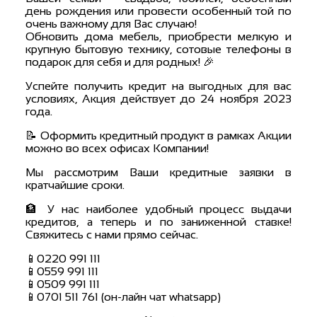
день рождения или провести особенный той по
очень важному для Вас случаю!
Обновить дома мебель, приобрести мелкую и
крупную бытовую технику, сотовые телефоны в
подарок для себя и для родных! 🎉
Успейте получить кредит на выгодных для вас
условиях, Акция действует до 24 ноября 2023
года.
📝 Оформить кредитный продукт в рамках Акции
можно во всех офисах Компании!
Мы рассмотрим Ваши кредитные заявки в
кратчайшие сроки.
🏦 У нас наиболее удобный процесс выдачи
кредитов, а теперь и по заниженной ставке!
Свяжитесь с нами прямо сейчас.
📱0220 991 111
📱0559 991 111
📱0509 991 111
📱0701 511 761 (он-лайн чат whatsapp)