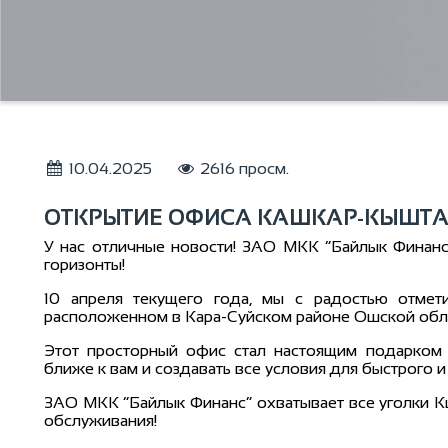
10.04.2025
2616 просм.
ОТКРЫТИЕ ОФИСА КАШКАР-КЫШТ
У нас отличные новости! ЗАО МКК “Байлык Финанс
горизонты!
10 апреля текущего года, мы с радостью отмет
расположенном в Кара-Суйском районе Ошской обл
Этот просторный офис стал настоящим подарком
ближе к вам и создавать все условия для быстрого 
ЗАО МКК “Байлык Финанс” охватывает все уголки Кы
обслуживания!