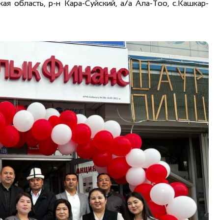
 область, р-н Кара-Суйский, а/а Ала-Тоо, с.Кашкар-