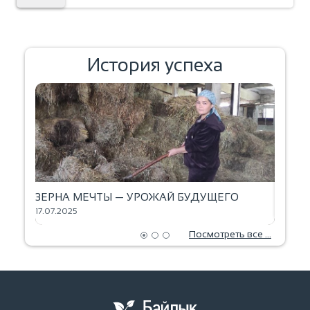
История успеха
ЗЕРНА МЕЧТЫ — УРОЖАЙ БУДУЩЕГО
ВЫПЕЧ
17.07.2025
18.06.2
Посмотреть все ...