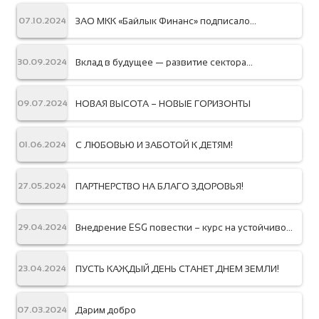
ЗАО МКК «Байлык Финанс» подписало
07.10.2024
кредитное соглашение с Европейским Банком
Реконструкции и Развития (ЕБРР)
Вклад в будущее — развитие сектора
30.09.2024
микрофинансирования
НОВАЯ ВЫСОТА – НОВЫЕ ГОРИЗОНТЫ
09.07.2024
С ЛЮБОВЬЮ И ЗАБОТОЙ К ДЕТЯМ!
01.06.2024
ПАРТНЕРСТВО НА БЛАГО ЗДОРОВЬЯ!
27.05.2024
Внедрение ESG повестки – курс на устойчивое
29.04.2024
развитие финансового сектора!
ПУСТЬ КАЖДЫЙ ДЕНЬ СТАНЕТ ДНЕМ ЗЕМЛИ!
23.04.2024
Дарим добро
07.03.2024