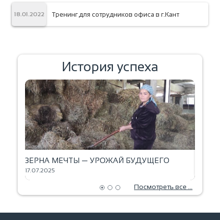
Тренинг для сотрудников офиса в г.Кант
18.01.2022
История успеха
ЗЕРНА МЕЧТЫ — УРОЖАЙ БУДУЩЕГО
ВЫПЕЧ
17.07.2025
18.06.2
Посмотреть все ...